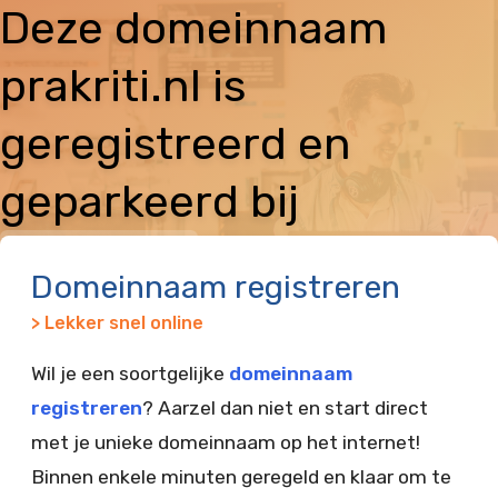
Deze domeinnaam
prakriti.nl is
geregistreerd en
geparkeerd bij
Vimexx
Domeinnaam registreren
> Lekker snel online
Wil je een soortgelijke
domeinnaam
registreren
? Aarzel dan niet en start direct
met je unieke domeinnaam op het internet!
Binnen enkele minuten geregeld en klaar om te